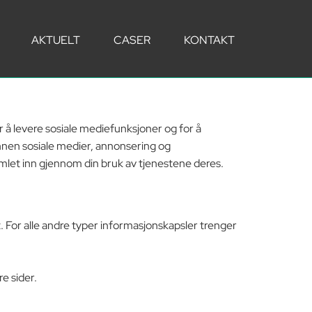
AKTUELT
CASER
KONTAKT
 å levere sosiale mediefunksjoner og for å
nnen sosiale medier, annonsering og
mlet inn gjennom din bruk av tjenestene deres.
. For alle andre typer informasjonskapsler trenger
e sider.