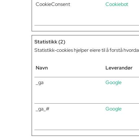
CookieConsent
Cookiebot
Statistikk (2)
Statistikk-cookies hjelper eiere til å forstå h
Navn
Leverandør
_ga
Google
_ga_#
Google