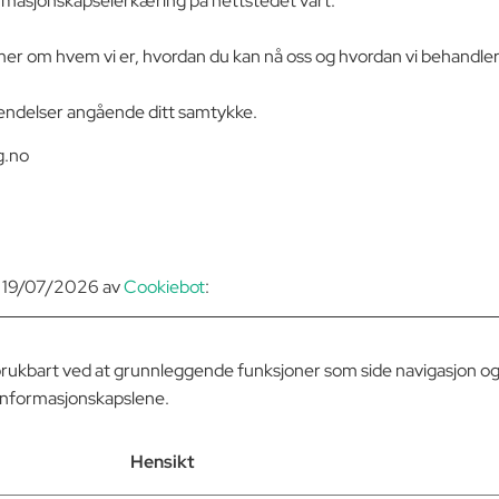
ormasjonskapselerkæring på nettstedet vårt.
 mer om hvem vi er, hvordan du kan nå oss og hvordan vi behandler
vendelser angående ditt samtykke.
g.no
rt 19/07/2026 av
Cookiebot
:
brukbart ved at grunnleggende funksjoner som side navigasjon og t
 informasjonskapslene.
Hensikt