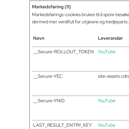
Markedsføring (11)
Markedsførings-cookies brukes til å spore besøk
dermed mer verdifull for utgivere og tredjeparts
Navn
Leverandør
__Secure-ROLLOUT_TOKEN
YouTube
__Secure-YEC
site-assets.c
__Secure-YNID
YouTube
LAST_RESULT_ENTRY_KEY
YouTube