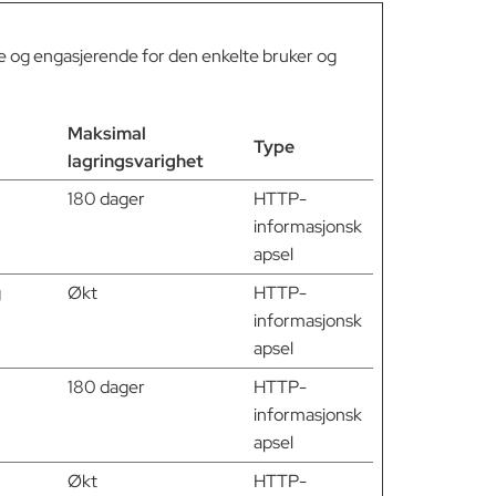
e og engasjerende for den enkelte bruker og
Maksimal
Type
lagringsvarighet
180 dager
HTTP-
informasjonsk
apsel
g
Økt
HTTP-
informasjonsk
apsel
180 dager
HTTP-
informasjonsk
apsel
Økt
HTTP-