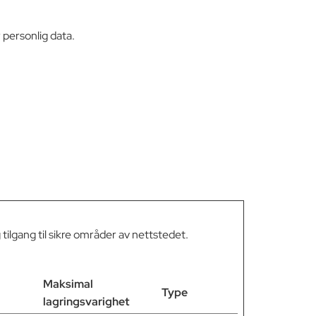
 personlig data.
ilgang til sikre områder av nettstedet.
Maksimal
Type
lagringsvarighet