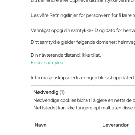
Du kan endre eller oppheve ditt samtykke via Inf
Les våre Retningslinjer for personvern for å lære
Vennligst oppgi din samtykke-ID og dato for hen
Ditt samtykke gjelder følgende domener: heimve
Din nåværende tilstand: Ikke tillat.
Endre samtykke
Informasjonskapselerklæringen ble sist oppdate
Nødvendig (1)
Nødvendige cookies bidra til å gjøre en nettside 
Nettstedet kan ikke fungere optimalt uten disse
Navn
Leverandør