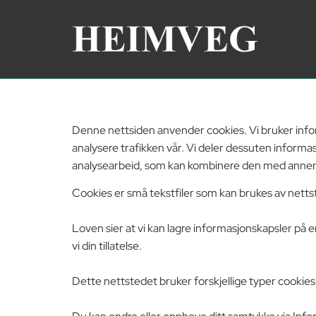
Denne nettsiden anvender cookies. Vi bruker inform
analysere trafikken vår. Vi deler dessuten inform
analysearbeid, som kan kombinere den med annen in
Cookies er små tekstfiler som kan brukes av nettst
Loven sier at vi kan lagre informasjonskapsler på 
vi din tillatelse.
Dette nettstedet bruker forskjellige typer cookies.