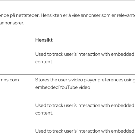
ende på nettsteder. Hensikten er å vise annonser som er relevant
 annonsører.
Hensikt
Used to track user’s interaction with embedded
content.
dnmns.com
Stores the user's video player preferences usin
embedded YouTube video
Used to track user’s interaction with embedded
content.
Used to track user’s interaction with embedded