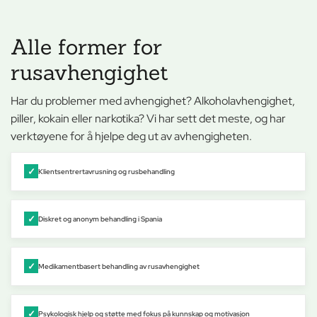
Alle former for
rusavhengighet
Har du problemer med avhengighet? Alkoholavhengighet,
piller, kokain eller narkotika? Vi har sett det meste, og har
verktøyene for å hjelpe deg ut av avhengigheten.
Klientsentrert
avrusning og rusbehandling
Diskret og anonym behandling i Spania
Medikamentbasert behandling av rusavhengighet
Psykologisk hjelp og støtte med fokus på kunnskap og motivasjon