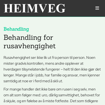
Behandling
Behandling for
rusavhengighet
Rusavhengighet ser ikke lik ut fra person til person. Noen
mister gradvis kontrollen, mens andre opplever at
hverdagen tilsynelatende fungerer – helt til den ikke gjør det
lenger. Mange står i jobb, har familie og ansvar, men kjenner
samtidig at noe er i ferd med å skli ut.
For mange handler det ikke bare om rusen i seg selv, men
om alt som følger med: uro, dårlig samvittighet, behovet for
å skjule, og en følelse av å miste fotfeste. Det som tidligere