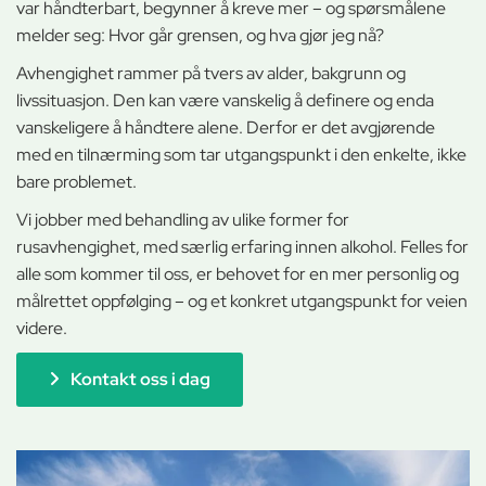
var håndterbart, begynner å kreve mer – og spørsmålene
melder seg: Hvor går grensen, og hva gjør jeg nå?
Avhengighet rammer på tvers av alder, bakgrunn og
livssituasjon. Den kan være vanskelig å definere og enda
vanskeligere å håndtere alene. Derfor er det avgjørende
med en tilnærming som tar utgangspunkt i den enkelte, ikke
bare problemet.
Vi jobber med behandling av ulike former for
rusavhengighet, med særlig erfaring innen alkohol. Felles for
alle som kommer til oss, er behovet for en mer personlig og
målrettet oppfølging – og et konkret utgangspunkt for veien
videre.
Kontakt oss i dag