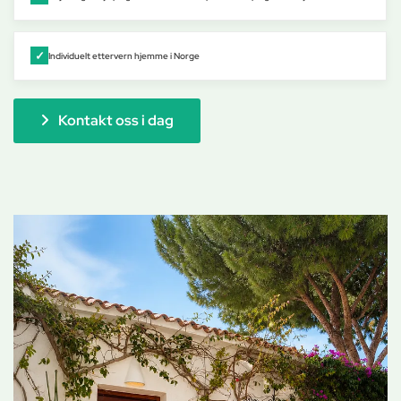
Individuelt ettervern hjemme i Norge
Kontakt oss i dag