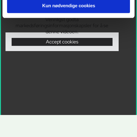
Kun nødvendige cookies
Vennligst godta
markedsføringsinformasjonskapsler for å se
denne videoen.
Accept cookies