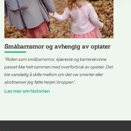
Småbarnsmor og avhengig av opiater
"Rollen som småbarnsmor, kjæreste og karrierekvinne
passet ikke helt sammen med overforbruk av opiater. Det
ble vanskelig å skille mellom om det var smerter eller
abstinenser jeg følte herjet i kroppen".
Les mer om historien