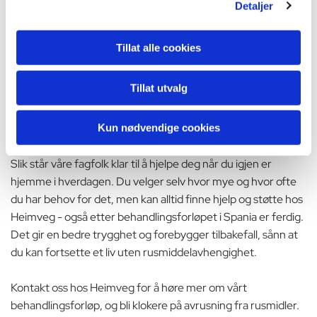
kan bruke i din hverdag.
Detaljer
Individuelt ettervern hjemme i Norge
Tillat alle cookies
Når du er hjemme i Norge er du selvfølgelig ikke
ferdigbehandlet. Faktisk er det her jobben starter, og du skal
Tillat utvalg
lære å stå på egne ben. Men du får naturligvis hjelp og støtte
til dette. Hos Heimveg tilbyr vi nemlig individuelt ettervern til
alle, og dette kan du anvende så lenge du trenger det.
Kun nødvendige cookies
Slik står våre fagfolk klar til å hjelpe deg når du igjen er
hjemme i hverdagen. Du velger selv hvor mye og hvor ofte
du har behov for det, men kan alltid finne hjelp og støtte hos
Heimveg - også etter behandlingsforløpet i Spania er ferdig.
Det gir en bedre trygghet og forebygger tilbakefall, sånn at
du kan fortsette et liv uten rusmiddelavhengighet.
Kontakt oss hos Heimveg for å høre mer om vårt
behandlingsforløp, og bli klokere på avrusning fra rusmidler.