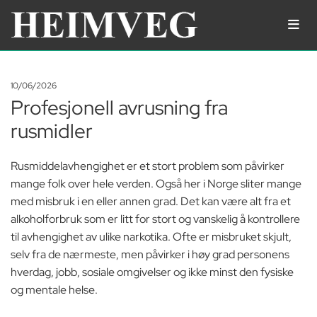
10/06/2026
Profesjonell avrusning fra
rusmidler
Rusmiddelavhengighet er et stort problem som påvirker
mange folk over hele verden. Også her i Norge sliter mange
med misbruk i en eller annen grad. Det kan være alt fra et
alkoholforbruk som er litt for stort og vanskelig å kontrollere
til avhengighet av ulike narkotika. Ofte er misbruket skjult,
selv fra de nærmeste, men påvirker i høy grad personens
hverdag, jobb, sosiale omgivelser og ikke minst den fysiske
og mentale helse.