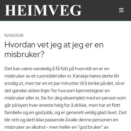
10/06/2026
Hvordan vet jeg at jeg er en
misbruker?
Det kan være vanskelig å få fatt på hvorvidt en er en
misbruker av et rusmiddel eller ei. Kanskje høres dette litt
snodig ut, men tar en et par minutter til å tenke på det, så er
det ganske uklare linjer for hva som kjennetegner en
misbruker eller ei. Se for deg eksemplet med en person som
går på byen hver eneste helg for å drikke, men har et flott
familieliv og en god jobb, og er generelt veldig glad i livet. Det
blir rett og slett ikke passende å kalle denne personen en
misbruker av alkohol - men heller en "god bruker" av