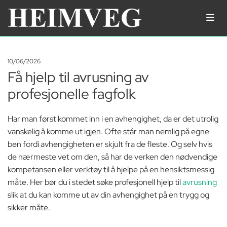
10/06/2026
Få hjelp til avrusning av
profesjonelle fagfolk
Har man først kommet inn i en avhengighet, da er det utrolig
vanskelig å komme ut igjen. Ofte står man nemlig på egne
ben fordi avhengigheten er skjult fra de fleste. Og selv hvis
de nærmeste vet om den, så har de verken den nødvendige
kompetansen eller verktøy til å hjelpe på en hensiktsmessig
måte. Her bør du i stedet søke profesjonell hjelp til
avrusning
slik at du kan komme ut av din avhengighet på en trygg og
sikker måte.